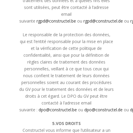
traitement des données et à quelles fins elles
sont utilisées, peut être contacté à l’adresse
email
suivante
rgpd@constructel.be
ou
rgpd@constructel.de
ou
r
Le responsable de la protection des données,
qui est l’entité responsable pour la mise en place
et la vérification de cette politique de
confidentialité, ainsi que pour la définition de
règles claires de traitement des données
personnelles, veillant à ce que tous ceux qui
nous confient le traitement de leurs données
personnelles soient au courant des procédures
du GV pour le traitement des données et de leurs
droits à cet égard. Le DPO du GV peut être
contacté à l’adresse email
suivante :
dpo@constructel.be
ou
dpo@constructel.de
ou
d
5.VOS DROITS
Constructel vous informe que l’utilisateur a un