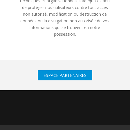
techniques et organisationnelles adéquates afin
de protéger nos utilisateurs contre tout accès
non autorisé, modification ou destruction de
données ou la divulgation non autorisée de vos
informations qui se trouvent en notre
possession.
ESPACE PARTENAIRES