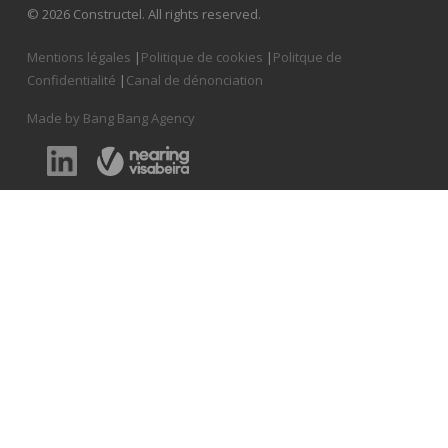
© 2026 Constructel. All rights reserved.
Mentions légales
|
Politique de cookies
|
Politque de
Confidentialité
|
Canal de dénonciation
Made by Bang Bang Agency